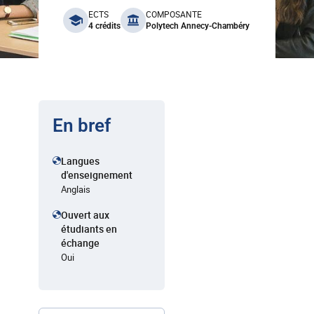
benefits
ECTS
COMPOSANTE
4 crédits
Polytech Annecy-Chambéry
En bref
Langues
d'enseignement
Anglais
Ouvert aux
étudiants en
échange
Oui