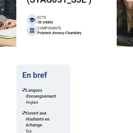
benefits
ECTS
30 crédits
COMPOSANTE
Polytech Annecy-Chambéry
En bref
Langues
d'enseignement
Anglais
Ouvert aux
étudiants en
échange
Oui