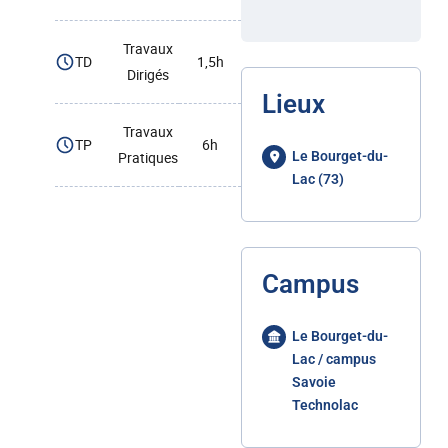
Travaux
TD
1,5h
Dirigés
Lieux
Travaux
TP
6h
Pratiques
Le Bourget-du-
Lac (73)
Campus
Le Bourget-du-
Lac / campus
Savoie
Technolac