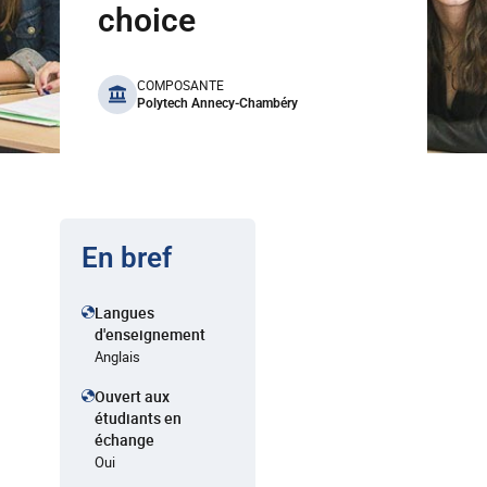
choice
benefits
COMPOSANTE
Polytech Annecy-Chambéry
En bref
Langues
d'enseignement
Anglais
Ouvert aux
étudiants en
échange
Oui