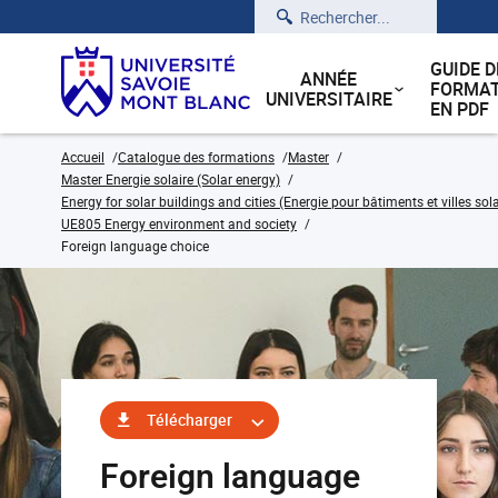
Rechercher
GUIDE D
ANNÉE
FORMAT
UNIVERSITAIRE
EN PDF
Accueil
Catalogue des formations
Master
Master Energie solaire (Solar energy)
Energy for solar buildings and cities (Energie pour bâtiments et villes sola
UE805 Energy environment and society
Foreign language choice
Télécharger
Foreign language