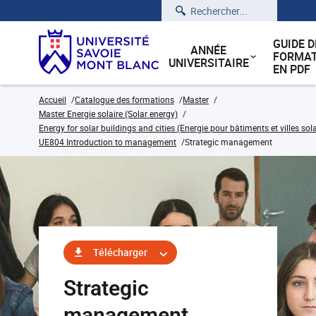
Rechercher
GUIDE D
ANNÉE
FORMAT
UNIVERSITAIRE
EN PDF
Accueil
Catalogue des formations
Master
Master Energie solaire (Solar energy)
Energy for solar buildings and cities (Energie pour bâtiments et villes sola
UE804 Introduction to management
Strategic management
Télécharger
Strategic
management