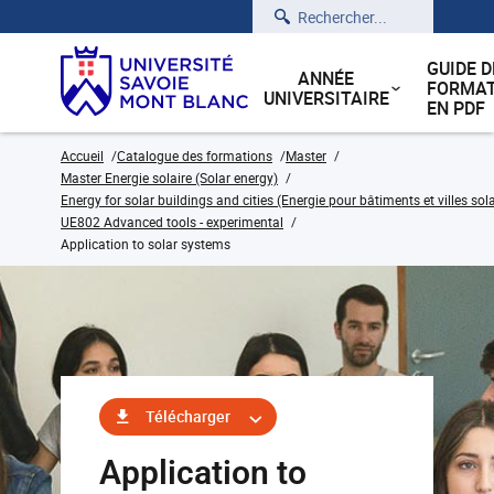
Rechercher
GUIDE D
ANNÉE
FORMAT
UNIVERSITAIRE
EN PDF
Accueil
Catalogue des formations
Master
Master Energie solaire (Solar energy)
Energy for solar buildings and cities (Energie pour bâtiments et villes sola
UE802 Advanced tools - experimental
Application to solar systems
Télécharger
Application to