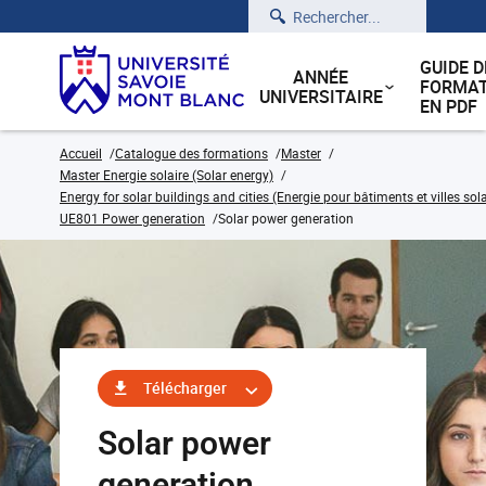
Rechercher
GUIDE D
ANNÉE
FORMAT
UNIVERSITAIRE
EN PDF
Accueil
Catalogue des formations
Master
Master Energie solaire (Solar energy)
Energy for solar buildings and cities (Energie pour bâtiments et villes sola
UE801 Power generation
Solar power generation
Télécharger
Solar power
generation