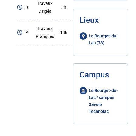
Travaux
TD
3h
Dirigés
Lieux
Travaux
TP
18h
Pratiques
Le Bourget-du-
Lac (73)
Campus
Le Bourget-du-
Lac / campus
Savoie
Technolac