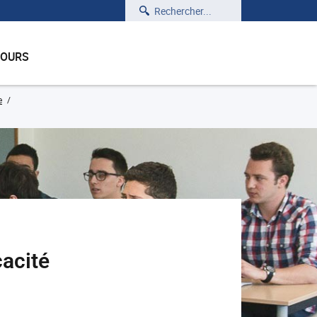
Rechercher
COURS
e
cacité