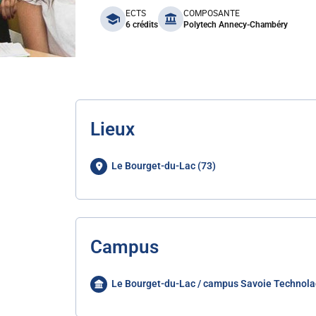
benefits
ECTS
COMPOSANTE
6 crédits
Polytech Annecy-Chambéry
Lieux
Le Bourget-du-Lac (73)
Campus
Le Bourget-du-Lac / campus Savoie Technola