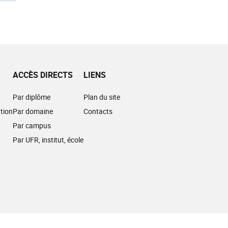
ACCÈS DIRECTS
LIENS
Par diplôme
Plan du site
tion
Par domaine
Contacts
Par campus
Par UFR, institut, école