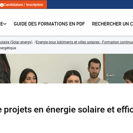
Candidature / Inscription
RE
GUIDE DES FORMATIONS EN PDF
RECHERCHER UN 
olaire (Solar energy)
Energie pour bâtiments et villes solaires - Formation continu
nergétique
ojets en énergie solaire et effi