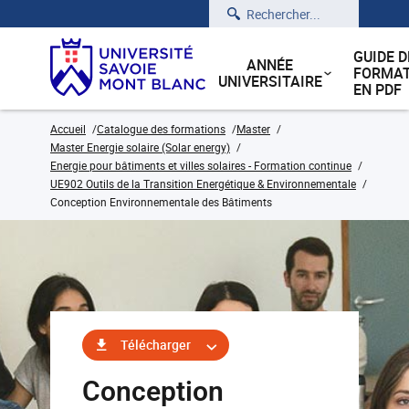
Rechercher
GUIDE D
ANNÉE
FORMAT
UNIVERSITAIRE
EN PDF
Accueil
Catalogue des formations
Master
Master Energie solaire (Solar energy)
Energie pour bâtiments et villes solaires - Formation continue
UE902 Outils de la Transition Energétique & Environnementale
Conception Environnementale des Bâtiments
Télécharger
Conception