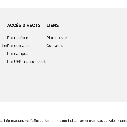
ACCÈS DIRECTS
LIENS
Par diplôme
Plan du site
tion
Par domaine
Contacts
Par campus
Par UFR, institut, école
es informations sur l'offre de formation sont indicatives et n'ont pas de valeur contr