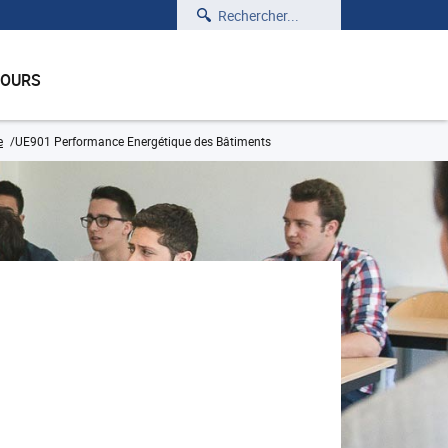
Rechercher
COURS
e
UE901 Performance Energétique des Bâtiments