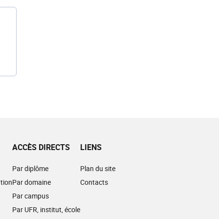
ACCÈS DIRECTS
LIENS
Par diplôme
Plan du site
tion
Par domaine
Contacts
Par campus
Par UFR, institut, école