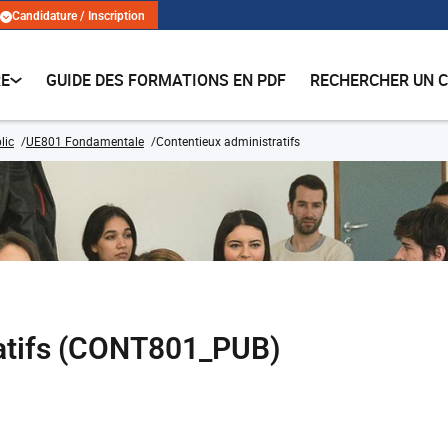
Candidature / Inscription
RE
GUIDE DES FORMATIONS EN PDF
RECHERCHER UN 
lic
UE801 Fondamentale
Contentieux administratifs
ratifs (CONT801_PUB)