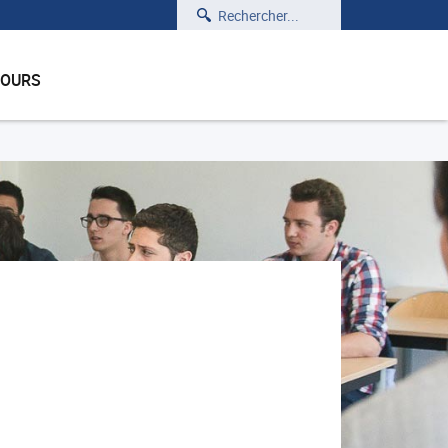
Rechercher
COURS