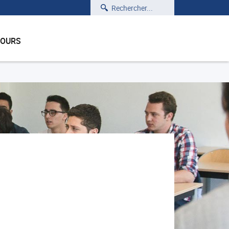
Rechercher
COURS