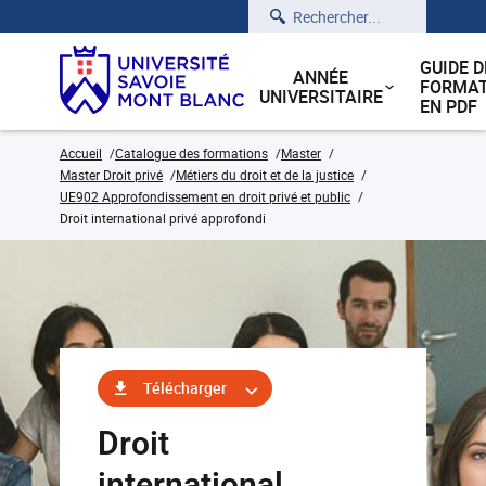
Rechercher
GUIDE D
ANNÉE
FORMAT
UNIVERSITAIRE
EN PDF
Accueil
Catalogue des formations
Master
Master Droit privé
Métiers du droit et de la justice
UE902 Approfondissement en droit privé et public
Droit international privé approfondi
Télécharger
Droit
international