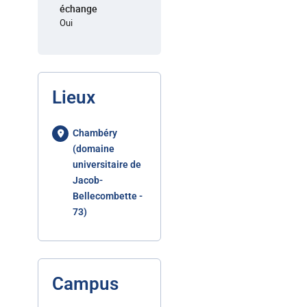
échange
Oui
Lieux
Chambéry
(domaine
universitaire de
Jacob-
Bellecombette -
73)
Campus