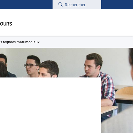
Rechercher
COURS
es régimes matrimoniaux