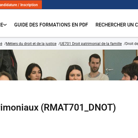
andidature / Inscription
RE
GUIDE DES FORMATIONS EN PDF
RECHERCHER UN 
vé
Métiers du droit et de la justice
UE701 Droit patrimonial de la famille
Droit d
trimoniaux (RMAT701_DNOT)