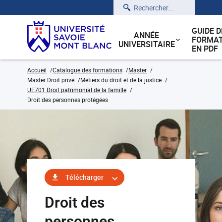
Rechercher
GUIDE D
ANNÉE
FORMAT
UNIVERSITAIRE
EN PDF
Accueil
Catalogue des formations
Master
Master Droit privé
Métiers du droit et de la justice
UE701 Droit patrimonial de la famille
Droit des personnes protégées
Télécharger
Droit des
personnes