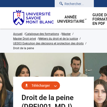
Rechercher
GUIDE D
ANNÉE
FORMAT
UNIVERSITAIRE
EN PDF
Accueil
Catalogue des formations
Master
Master Droit privé
Métiers du droit et de la justice
UE003 Exécution des décisions et protection des droits
Droit de la peine
Télécharger
Droit de la peine
(DPEI001_MDJ)