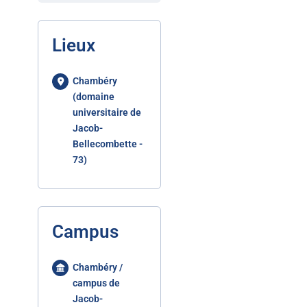
Lieux
Chambéry
(domaine
universitaire de
Jacob-
Bellecombette -
73)
Campus
Chambéry /
campus de
Jacob-