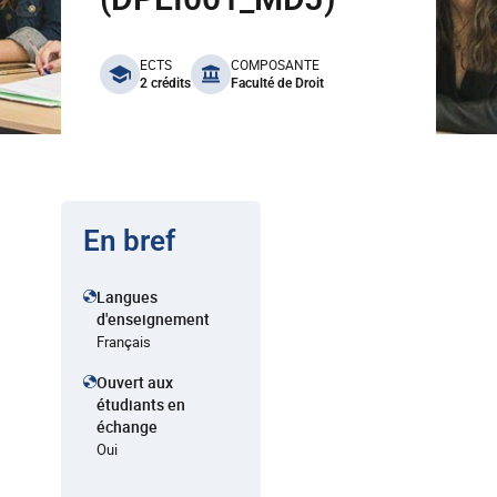
benefits
ECTS
COMPOSANTE
2 crédits
Faculté de Droit
En bref
Langues
d'enseignement
Français
Ouvert aux
étudiants en
échange
Oui