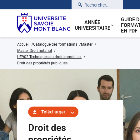
Rechercher
GUIDE D
ANNÉE
FORMAT
UNIVERSITAIRE
EN PDF
Accueil
Catalogue des formations
Master
Master Droit notarial
UE902 Techniques du droit immobilier
Droit des propriétés publiques
Télécharger
Droit des
propriétés