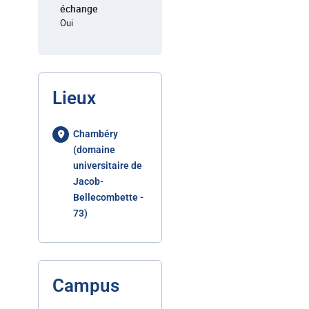
échange
Oui
Lieux
Chambéry
(domaine
universitaire de
Jacob-
Bellecombette -
73)
Campus