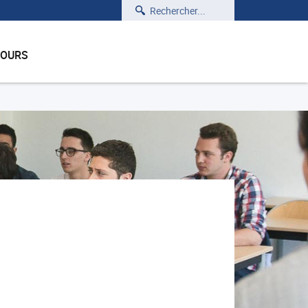
Rechercher
COURS