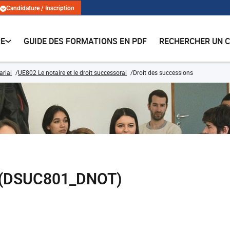
Candidature / Inscription
RE
GUIDE DES FORMATIONS EN PDF
RECHERCHER UN 
arial
UE802 Le notaire et le droit successoral
Droit des successions
s (DSUC801_DNOT)