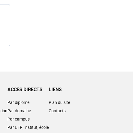
ACCÈS DIRECTS
LIENS
Par diplôme
Plan du site
tion
Par domaine
Contacts
Par campus
Par UFR, institut, école