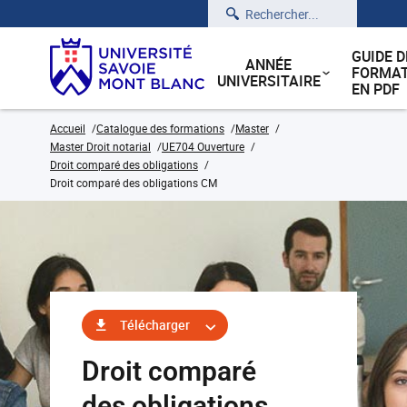
Rechercher
GUIDE D
ANNÉE
FORMAT
UNIVERSITAIRE
EN PDF
Accueil
Catalogue des formations
Master
Master Droit notarial
UE704 Ouverture
Droit comparé des obligations
Droit comparé des obligations CM
Télécharger
Droit comparé
des obligations