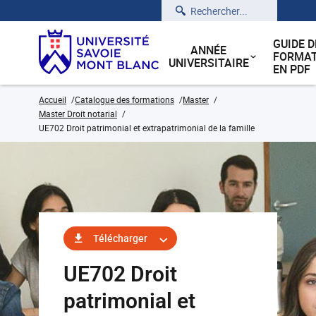
Rechercher
GUIDE D
ANNÉE
FORMAT
UNIVERSITAIRE
EN PDF
Accueil
Catalogue des formations
Master
Master Droit notarial
UE702 Droit patrimonial et extrapatrimonial de la famille
Télécharger
UE702 Droit
patrimonial et