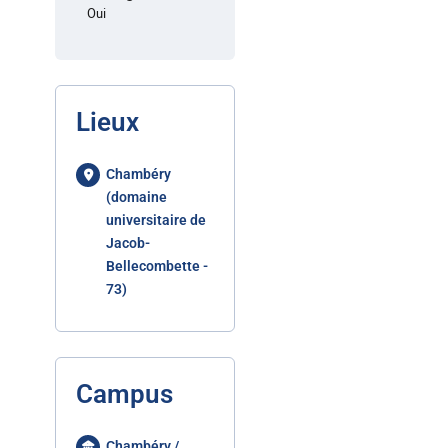
Oui
Lieux
Chambéry
(domaine
universitaire de
Jacob-
Bellecombette -
73)
Campus
Chambéry /