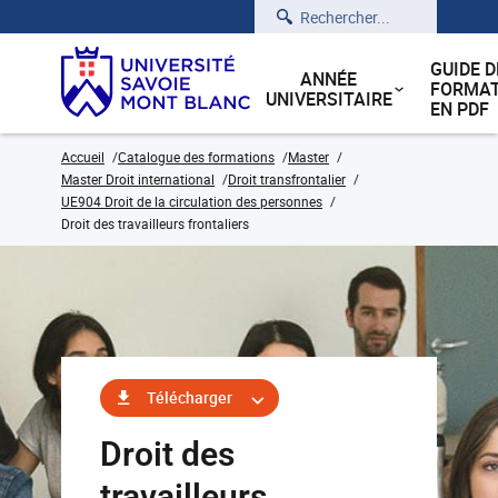
Rechercher
GUIDE D
ANNÉE
FORMAT
UNIVERSITAIRE
EN PDF
Accueil
Catalogue des formations
Master
Master Droit international
Droit transfrontalier
UE904 Droit de la circulation des personnes
Droit des travailleurs frontaliers
Télécharger
Droit des
travailleurs