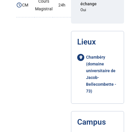
Cours
échange
CM
24h
Magistral
Oui
Lieux
Chambéry
(domaine
universitaire de
Jacob-
Bellecombette -
73)
Campus