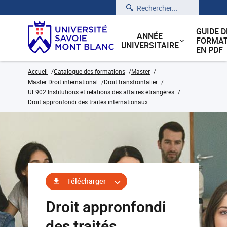
Rechercher
GUIDE D
ANNÉE
FORMAT
UNIVERSITAIRE
EN PDF
Accueil
Catalogue des formations
Master
Master Droit international
Droit transfrontalier
UE902 Institutions et relations des affaires étrangères
Droit appronfondi des traités internationaux
Télécharger
Droit appronfondi
des traités