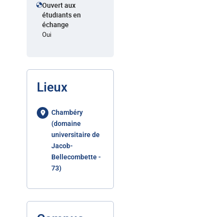
Ouvert aux
étudiants en
échange
Oui
Lieux
Chambéry
(domaine
universitaire de
Jacob-
Bellecombette -
73)