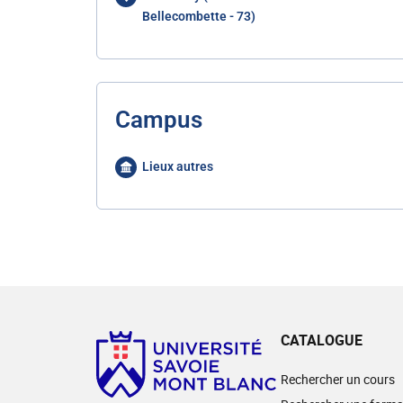
Bellecombette - 73)
Campus
Lieux autres
CATALOGUE
Rechercher un cours