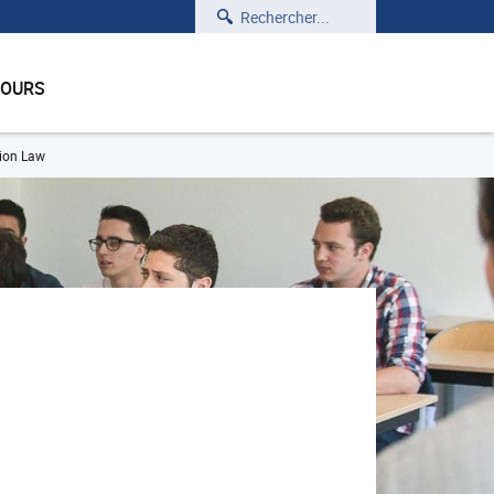
Rechercher
COURS
tion Law