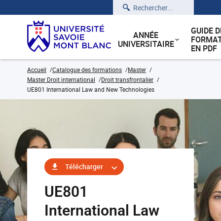
Rechercher
GUIDE D
ANNÉE
FORMAT
UNIVERSITAIRE
EN PDF
Accueil
Catalogue des formations
Master
Master Droit international
Droit transfrontalier
UE801 International Law and New Technologies
Télécharger
UE801
International Law