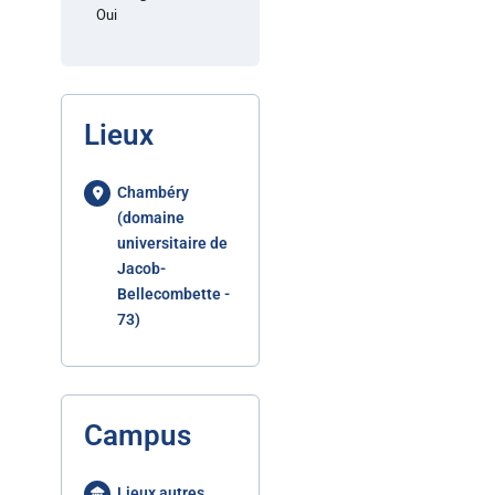
Oui
Lieux
Chambéry
(domaine
universitaire de
Jacob-
Bellecombette -
73)
Campus
Lieux autres