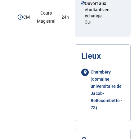
Ouvert aux
étudiants en
Cours
échange
CM
24h
Magistral
Oui
Lieux
Chambéry
(domaine
universitaire de
Jacob-
Bellecombette -
73)