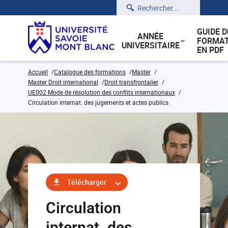
Rechercher
GUIDE D
ANNÉE
FORMAT
UNIVERSITAIRE
EN PDF
Accueil
Catalogue des formations
Master
Master Droit international
Droit transfrontalier
UE002 Mode de résolution des conflits internationaux
Circulation internat. des jugements et actes publics
Télécharger
Circulation
internat. des