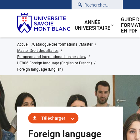
Rechercher
GUIDE D
ANNÉE
FORMAT
UNIVERSITAIRE
EN PDF
Accueil
Catalogue des formations
Master
Master Droit des affaires
European and international business law
UE906 Foreign language (English or French)
Foreign language (English)
Télécharger
Foreign language