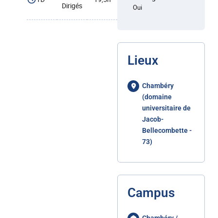
Dirigés
Oui
Lieux
Chambéry
(domaine
universitaire de
Jacob-
Bellecombette -
73)
Campus