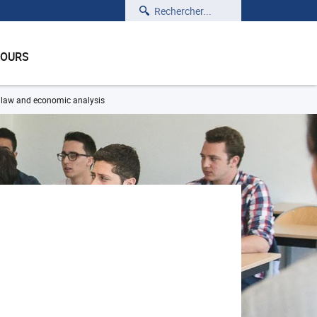
Rechercher
COURS
 law and economic analysis