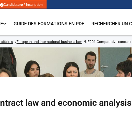
Candidature / Inscription
RE
GUIDE DES FORMATIONS EN PDF
RECHERCHER UN 
 affaires
European and international business law
UE901 Comparative contract
tract law and economic analysis