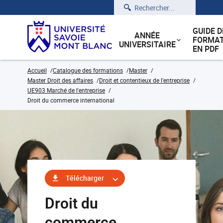
Rechercher
GUIDE D
ANNÉE
FORMAT
UNIVERSITAIRE
EN PDF
Accueil
Catalogue des formations
Master
Master Droit des affaires
Droit et contentieux de l'entreprise
UE903 Marché de l'entreprise
Droit du commerce international
Télécharger
Droit du
commerce