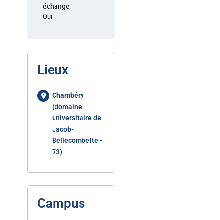
échange
Oui
Lieux
Chambéry
(domaine
universitaire de
Jacob-
Bellecombette -
73)
Campus