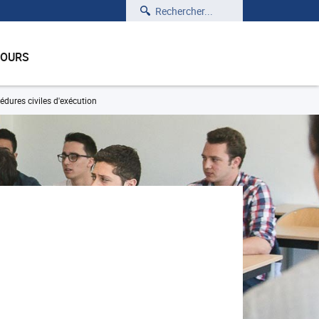
Rechercher
COURS
édures civiles d'exécution