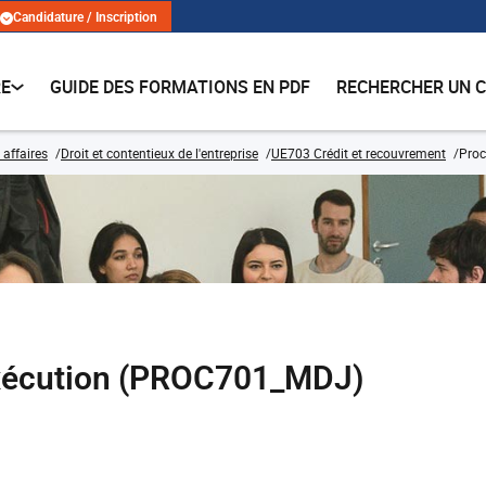
Candidature / Inscription
RE
GUIDE DES FORMATIONS EN PDF
RECHERCHER UN 
 affaires
Droit et contentieux de l'entreprise
UE703 Crédit et recouvrement
Proc
'exécution (PROC701_MDJ)