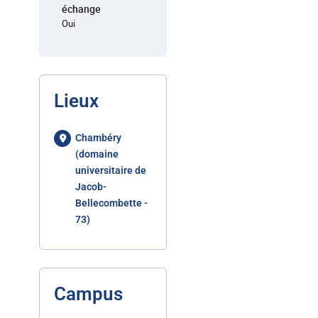
échange
Oui
Lieux
Chambéry
(domaine
universitaire de
Jacob-
Bellecombette -
73)
Campus