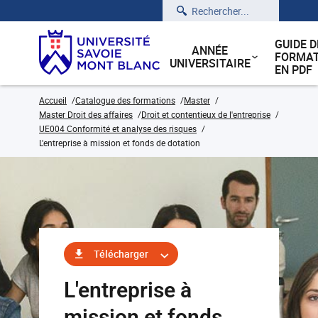
Rechercher
GUIDE D
ANNÉE
FORMAT
UNIVERSITAIRE
EN PDF
Accueil
Catalogue des formations
Master
Master Droit des affaires
Droit et contentieux de l'entreprise
UE004 Conformité et analyse des risques
L'entreprise à mission et fonds de dotation
Télécharger
L'entreprise à
mission et fonds