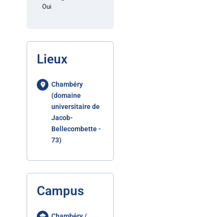
Oui
Lieux
Chambéry
(domaine
universitaire de
Jacob-
Bellecombette -
73)
Campus
Chambéry /