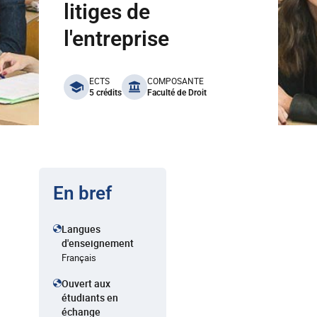
litiges de
l'entreprise
benefits
ECTS
COMPOSANTE
5 crédits
Faculté de Droit
En bref
Langues
d'enseignement
Français
Ouvert aux
étudiants en
échange