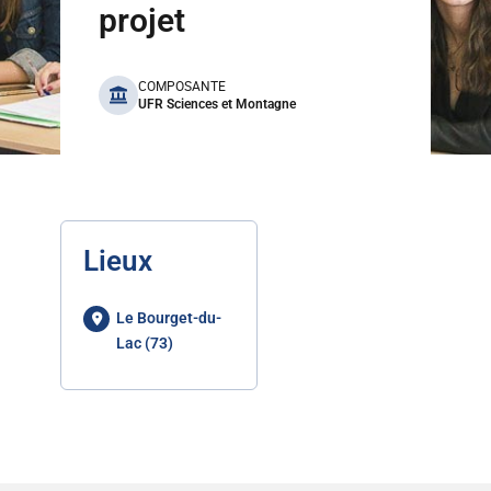
projet
benefits
COMPOSANTE
UFR Sciences et Montagne
Lieux
Le Bourget-du-
Lac (73)