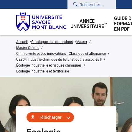
Rechercher
GUIDE D
ANNÉE
FORMAT
UNIVERSITAIRE
EN PDF
Accueil
Catalogue des formations
Master
Master Chimie
Chimie verte et éco-innovations - Classique et alternance
UE804 Industrie chimique du futur et outils associés II
Écologie industrielle et risques chimiques
Ecologie industrielle et territoriale
Télécharger