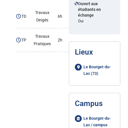
Ouvert aux
étudiants en
Travaux
échange
TD
6h
Dirigés
Oui
Travaux
TP
2h
Pratiques
Lieux
Le Bourget-du-
Lac (73)
Campus
Le Bourget-du-
Lac / campus