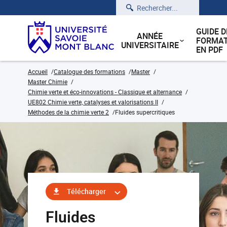
Rechercher
GUIDE D
ANNÉE
FORMAT
UNIVERSITAIRE
EN PDF
Accueil
Catalogue des formations
Master
Master Chimie
Chimie verte et éco-innovations - Classique et alternance
UE802 Chimie verte, catalyses et valorisations II
Méthodes de la chimie verte 2
Fluides supercritiques
Télécharger
Fluides