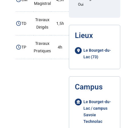
Magistral
Oui
Travaux
TD
1,5h
Dirigés
Lieux
Travaux
TP
4h
Pratiques
Le Bourget-du-
Lac (73)
Campus
Le Bourget-du-
Lac / campus
Savoie
Technolac