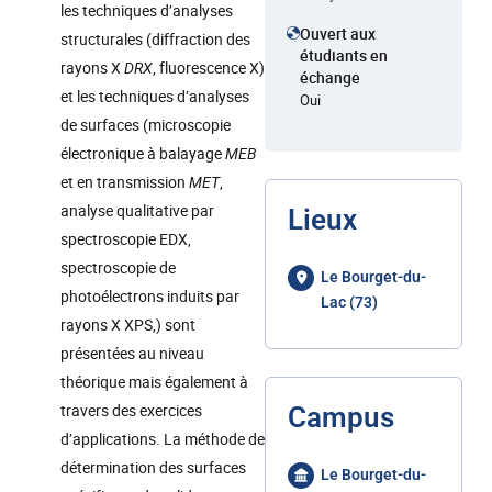
les techniques d’analyses
Ouvert aux
structurales (diffraction des
étudiants en
rayons X
DRX
, fluorescence X)
échange
et les techniques d’analyses
Oui
de surfaces (microscopie
électronique à balayage
MEB
et en transmission
MET
,
analyse qualitative par
Lieux
spectroscopie EDX,
spectroscopie de
Le Bourget-du-
photoélectrons induits par
Lac (73)
rayons X XPS,) sont
présentées au niveau
théorique mais également à
travers des exercices
Campus
d’applications. La méthode de
détermination des surfaces
Le Bourget-du-