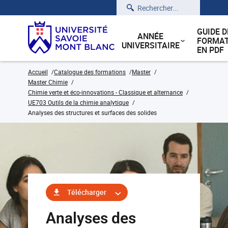
Rechercher
GUIDE D
ANNÉE
FORMAT
UNIVERSITAIRE
EN PDF
Accueil
Catalogue des formations
Master
Master Chimie
Chimie verte et éco-innovations - Classique et alternance
UE703 Outils de la chimie analytique
Analyses des structures et surfaces des solides
Télécharger
Analyses des