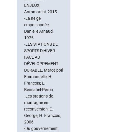
ENJEUX,
Antomarchi, 2015
-La neige
empoisonnée,
Danielle Arnaud,
1975
-LES STATIONS DE
SPORTS D'HIVER
FACE AU
DÉVELOPPEMENT
DURABLE, Marcelpoil
Emmanuelle; H.
François; L.
Bensahel-Perrin
-Les stations de
montagne en
reconversion, E.
George, H. François,
2006
-Du gouvernement