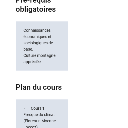
Pré-requis
obligatoires
Connaissances
économiques et
sociologiques de
base.
Culture montagne
appréciée
Plan du cours
• Cours 1 :
Fresque du climat
(Florentin Moenne-
Loccoz)