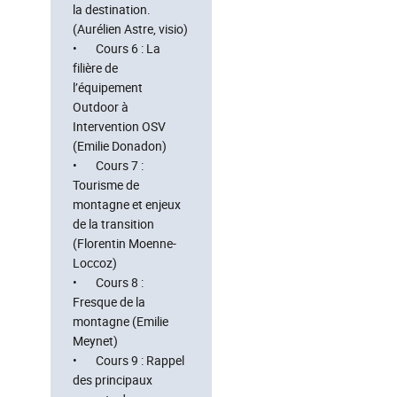
la destination.
(Aurélien Astre, visio)
• Cours 6 : La
filière de
l’équipement
Outdoor à
Intervention OSV
(Emilie Donadon)
• Cours 7 :
Tourisme de
montagne et enjeux
de la transition
(Florentin Moenne-
Loccoz)
• Cours 8 :
Fresque de la
montagne (Emilie
Meynet)
• Cours 9 : Rappel
des principaux