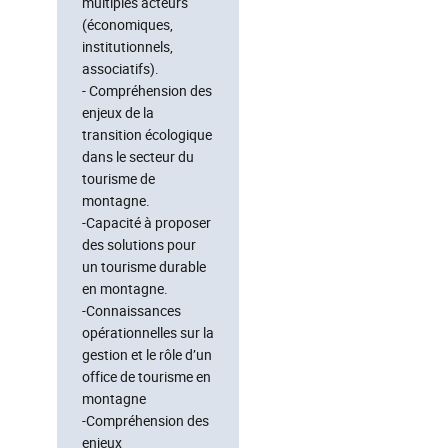
multiples acteurs
(économiques,
institutionnels,
associatifs).
- Compréhension des
enjeux de la
transition écologique
dans le secteur du
tourisme de
montagne.
-Capacité à proposer
des solutions pour
un tourisme durable
en montagne.
-Connaissances
opérationnelles sur la
gestion et le rôle d’un
office de tourisme en
montagne
-Compréhension des
enjeux