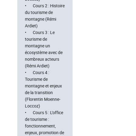
• Cours 2 : Histoire
du tourisme de
montagne (Rémi
Ardiet)
• Cours 3 : Le
tourisme de
montagne un
écosystème avec de
nombreux acteurs
(Rémi Ardiet)
• Cours 4 :
Tourisme de
montagne et enjeux
de la transition
(Florentin Moenne-
Loccoz)
• Cours 5 : L’office
de tourisme :
fonctionnement,
enjeux, promotion de