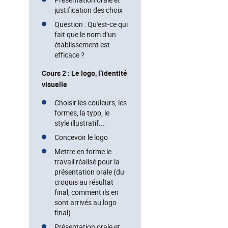
justification des choix
Question : Qu'est-ce qui
fait que le nom d’un
établissement est
efficace ?
Cours 2 : Le logo, l’identité
visuelle
Choisir les couleurs, les
formes, la typo, le
style illustratif...
Concevoir le logo
Mettre en forme le
travail réalisé pour la
présentation orale (du
croquis au résultat
final, comment ils en
sont arrivés au logo
final)
Présentation orale et