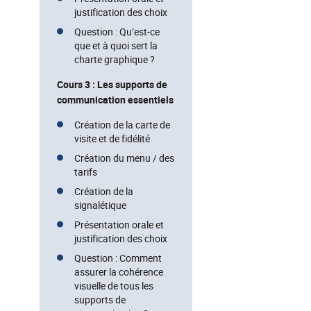
justification des choix
Question : Qu’est-ce
que et à quoi sert la
charte graphique ?
Cours 3 : Les supports de
communication essentiels
Création de la carte de
visite et de fidélité
Création du menu / des
tarifs
Création de la
signalétique
Présentation orale et
justification des choix
Question : Comment
assurer la cohérence
visuelle de tous les
supports de