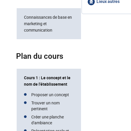
Lieux autres
Connaissances de base en
marketing et
communication
Plan du cours
Cours 1 : Le concept et le
nom de l'établissement
Proposer un concept
Trouver un nom
pertinent
Créer une planche
d'ambiance
Présentation orale et