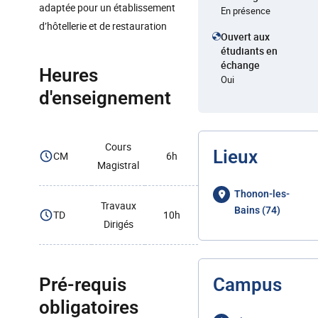
adaptée pour un établissement
En présence
d’hôtellerie et de restauration
Ouvert aux
étudiants en
échange
Heures
Oui
d'enseignement
Cours
Lieux
CM
6h
Magistral
Thonon-les-
Travaux
Bains (74)
TD
10h
Dirigés
Pré-requis
Campus
obligatoires