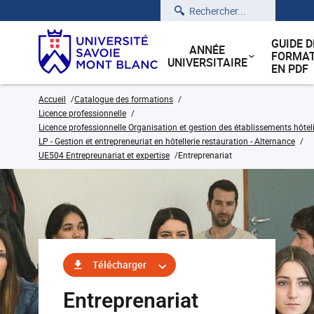
Rechercher
GUIDE D
ANNÉE
FORMAT
UNIVERSITAIRE
EN PDF
Accueil
Catalogue des formations
Licence professionnelle
Licence professionnelle Organisation et gestion des établissements hôteli
LP - Gestion et entrepreneuriat en hôtellerie restauration - Alternance
UE504 Entrepreunariat et expertise
Entreprenariat
Télécharger
Entreprenariat