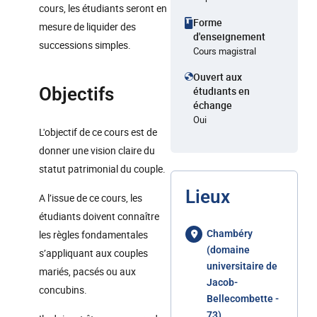
cours, les étudiants seront en
Forme
mesure de liquider des
d'enseignement
successions simples.
Cours magistral
Ouvert aux
Objectifs
étudiants en
échange
Oui
L'objectif de ce cours est de
donner une vision claire du
statut patrimonial du couple.
Lieux
A l’issue de ce cours, les
étudiants doivent connaître
les règles fondamentales
Chambéry
(domaine
s’appliquant aux couples
universitaire de
mariés, pacsés ou aux
Jacob-
concubins.
Bellecombette -
73)