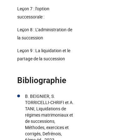
Leçon 7 : l’option
successorale :
Leçon 8 : L’administration de
la succession
Leçon 9 : La liquidation et le
partage de la succession
Bibliographie
B. BEIGNIER, S.
TORRICELLI-CHRIFI et A.
TANI, Liquidations de
régimes matrimoniaux et
de successions,
Méthodes, exercices et
corrigés, Defrénois,
6ème éd., 2023.