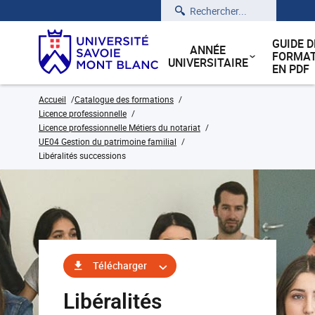
Rechercher
GUIDE D
ANNÉE
FORMAT
UNIVERSITAIRE
EN PDF
Accueil
Catalogue des formations
Licence professionnelle
Licence professionnelle Métiers du notariat
UE04 Gestion du patrimoine familial
Libéralités successions
Télécharger
Libéralités