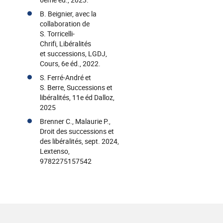
B. Beignier, avec la
collaboration de
S. Torricelli-
Chrifi, Libéralités
et successions, LGDJ,
Cours, 6e éd., 2022.
S. Ferré-André et
S. Berre, Successions et
libéralités, 11e éd Dalloz,
2025
Brenner C., Malaurie P.,
Droit des successions et
des libéralités, sept. 2024,
Lextenso,
9782275157542