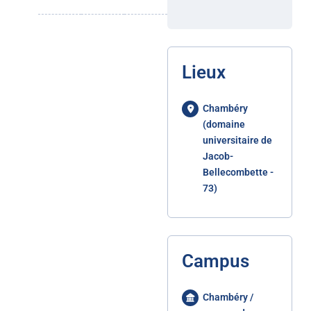
Lieux
Chambéry
(domaine
universitaire de
Jacob-
Bellecombette -
73)
Campus
Chambéry /