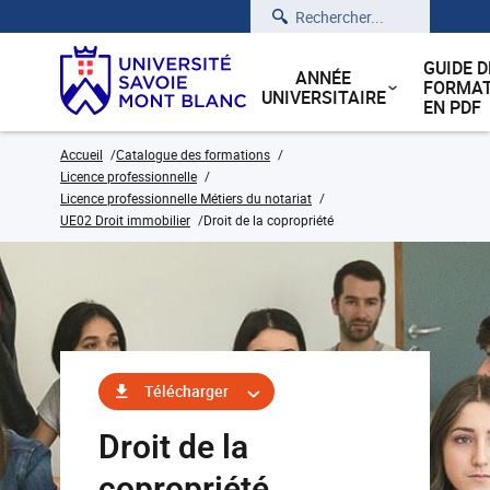
Rechercher
GUIDE D
ANNÉE
FORMAT
UNIVERSITAIRE
EN PDF
Accueil
Catalogue des formations
Licence professionnelle
Licence professionnelle Métiers du notariat
UE02 Droit immobilier
Droit de la copropriété
Télécharger
Droit de la
copropriété