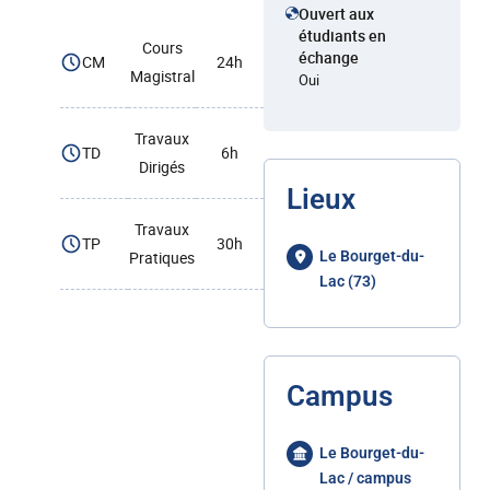
Ouvert aux
étudiants en
Cours
échange
CM
24h
Magistral
Oui
Travaux
TD
6h
Dirigés
Lieux
Travaux
TP
30h
Pratiques
Le Bourget-du-
Lac (73)
Campus
Le Bourget-du-
Lac / campus