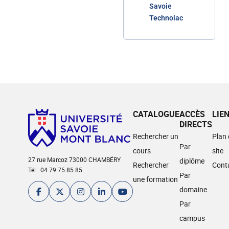
Savoie
Technolac
CATALOGUE
ACCÈS
LIE
DIRECTS
Rechercher un
Plan
Par
cours
site
27 rue Marcoz 73000 CHAMBÉRY
diplôme
Rechercher
Cont
Tél : 04 79 75 85 85
Par
une formation
domaine
Par
campus