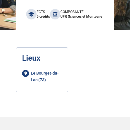
benefits
ECTS
COMPOSANTE
5 crédits
UFR Sciences et Montagne
Lieux
Le Bourget-du-
Lac (73)