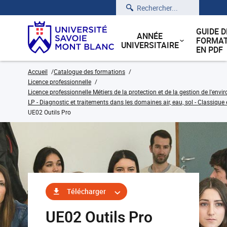
Rechercher
GUIDE D
ANNÉE
FORMAT
UNIVERSITAIRE
EN PDF
Accueil
Catalogue des formations
Licence professionnelle
Licence professionnelle Métiers de la protection et de la gestion de l'env
LP - Diagnostic et traitements dans les domaines air, eau, sol - Classique 
UE02 Outils Pro
Télécharger
UE02 Outils Pro