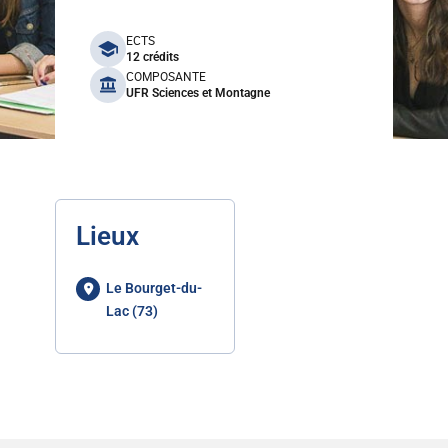
benefits
ECTS
12 crédits
COMPOSANTE
UFR Sciences et Montagne
Lieux
Le Bourget-du-
Lac (73)