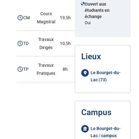
Ouvert aux
étudiants en
Cours
échange
CM
19,5h
Magistral
Oui
Travaux
TD
10,5h
Dirigés
Lieux
Travaux
TP
8h
Pratiques
Le Bourget-du-
Lac (73)
Campus
Le Bourget-du-
Lac / campus