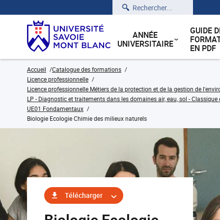
Rechercher
GUIDE D
ANNÉE
FORMAT
UNIVERSITAIRE
EN PDF
Accueil
Catalogue des formations
Licence professionnelle
Licence professionnelle Métiers de la protection et de la gestion de l'env
LP - Diagnostic et traitements dans les domaines air, eau, sol - Classique 
UE01 Fondamentaux
Biologie Ecologie Chimie des milieux naturels
Télécharger