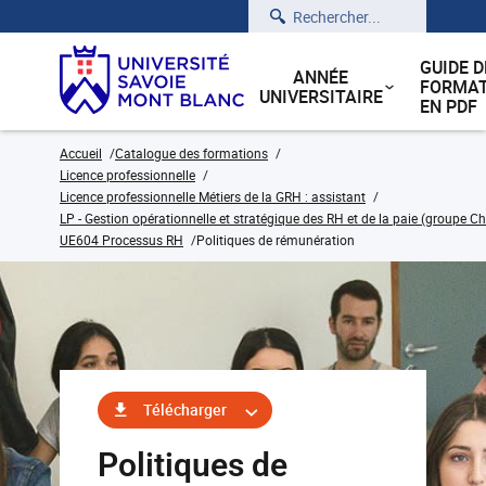
Rechercher
GUIDE D
ANNÉE
FORMAT
UNIVERSITAIRE
EN PDF
Accueil
Catalogue des formations
Licence professionnelle
Licence professionnelle Métiers de la GRH : assistant
LP - Gestion opérationnelle et stratégique des RH et de la paie (groupe C
UE604 Processus RH
Politiques de rémunération
Télécharger
Politiques de