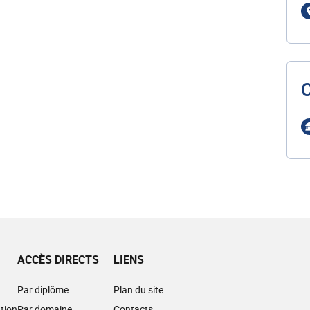
ACCÈS DIRECTS
LIENS
Par diplôme
Plan du site
tion
Par domaine
Contacts