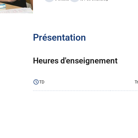
Présentation
Heures d'enseignement
TD
T