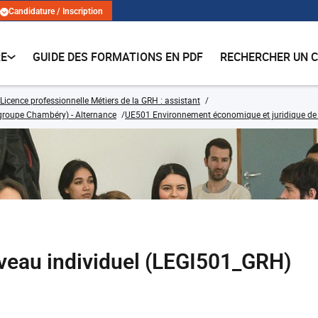
Candidature / Inscription
RE
GUIDE DES FORMATIONS EN PDF
RECHERCHER UN 
Licence professionnelle Métiers de la GRH : assistant
 (groupe Chambéry) - Alternance
UE501 Environnement économique et juridique de 
niveau individuel (LEGI501_GRH)