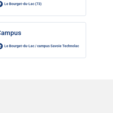
Le Bourget-du-Lac (73)
Campus
Le Bourget-du-Lac / campus Savoie Technolac