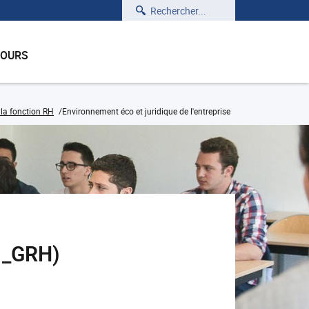
Rechercher
COURS
la fonction RH
Environnement éco et juridique de l'entreprise
01_GRH)