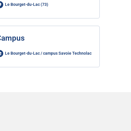
Le Bourget-du-Lac (73)
Campus
Le Bourget-du-Lac / campus Savoie Technolac