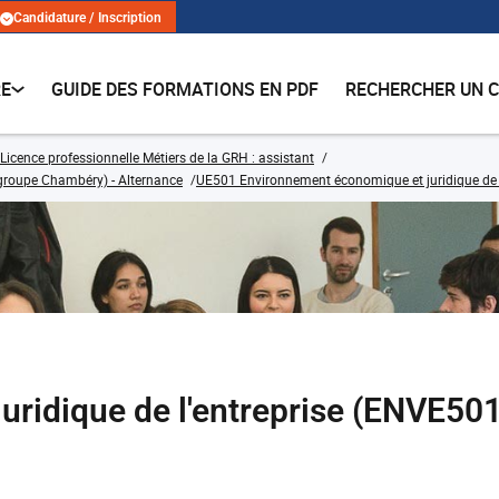
Candidature / Inscription
RE
GUIDE DES FORMATIONS EN PDF
RECHERCHER UN 
Licence professionnelle Métiers de la GRH : assistant
 (groupe Chambéry) - Alternance
UE501 Environnement économique et juridique de 
juridique de l'entreprise (ENVE5