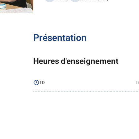
Présentation
Heures d'enseignement
TD
T