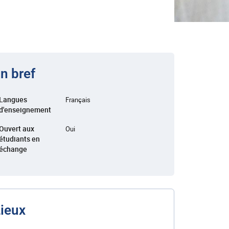
n bref
Langues
Français
d'enseignement
Ouvert aux
Oui
étudiants en
échange
ieux