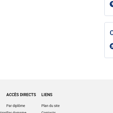
ACCÈS DIRECTS
LIENS
Par diplôme
Plan du site
tion
Par domaine
Contacts