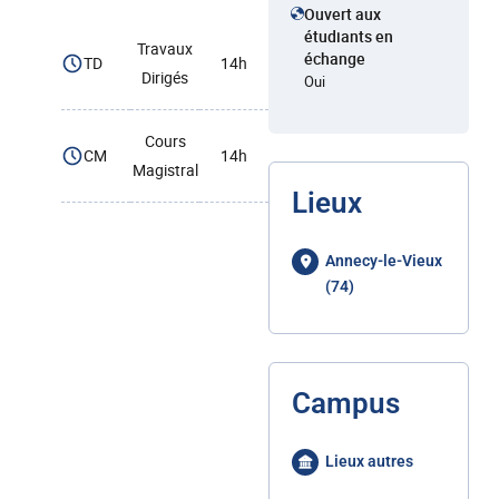
Ouvert aux
étudiants en
Travaux
échange
TD
14h
Dirigés
Oui
Cours
CM
14h
Magistral
Lieux
Annecy-le-Vieux
(74)
Campus
Lieux autres